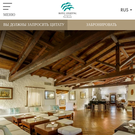
RUS
МЕНЮ
ВЫ ДОЛЖНЫ ЗАПРОСИТЬ ЦИТАТУ
ЗАБРОНИРОВАТЬ