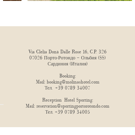
Via Clelia Donà Dalle Rose 16, C.P. 326
07026 Порто-Ротондо – Ольбия (SS)
Сардиния (Италия)
Booking:
Mail:
booking@molinashotel.com
Тел.
+39 0789 34007
Reception Hotel Sporting:
Mail:
reservation@sportingportorotondo.com
Тел.
+39 0789 34005