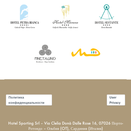
Политика файлов -
Политика
User
cookie
конфиденциальности
Privacy
Hotel Sporting Srl – Via Clelia Donà Dalle Rose 16, 07026 Порто-
Ротондо – Ольбия (OT), Сардиния (Италия)