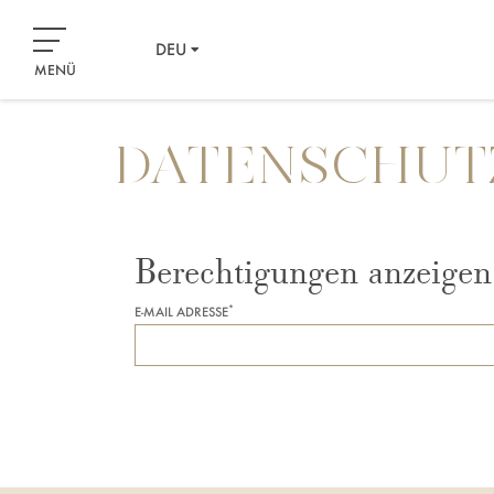
DEU
MENÜ
DATENSCHUT
Berechtigungen anzeigen
*
E-MAIL ADRESSE