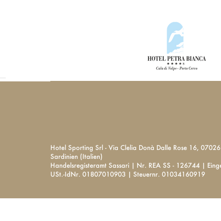
Hotel Sporting Srl - Via Clelia Donà Dalle Rose 16, 0702
Sardinien (Italien)
Handelsregisteramt Sassari | Nr. REA SS - 126744 | Ein
USt.-IdNr. 01807010903 | Steuernr. 01034160919