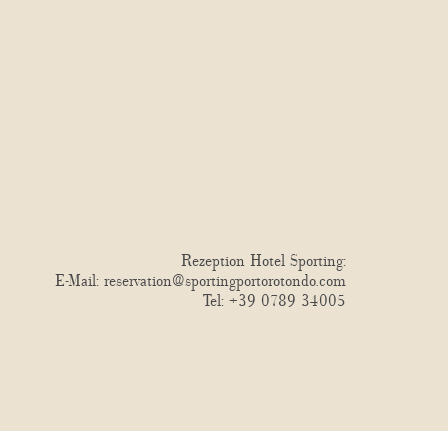
Rezeption Hotel Sporting:
E-Mail:
reservation@sportingportorotondo.com
Tel:
+39 0789 34005