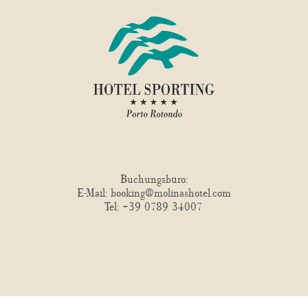
Buchungsbüro:
E-Mail:
booking@molinashotel.com
Tel:
+39 0789 34007