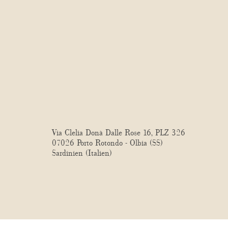
Via Clelia Donà Dalle Rose 16, PLZ 326
07026 Porto Rotondo - Olbia (SS)
Sardinien (Italien)