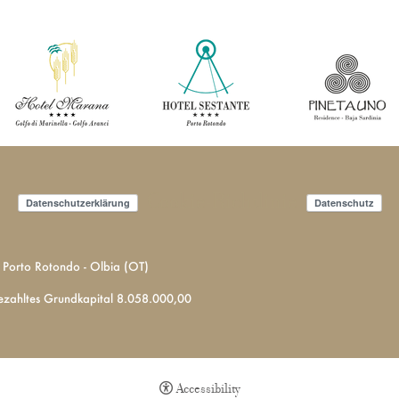
Cookie-Richtlinie
Datenschutzerklärung
Datenschutz
6 Porto Rotondo - Olbia (OT)
gezahltes Grundkapital 8.058.000,00
Accessibility