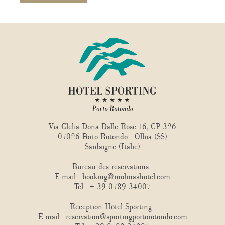
Via Clelia Donà Dalle Rose 16, CP 326
07026 Porto Rotondo - Olbia (SS)
Sardaigne (Italie)
Bureau des réservations :
E-mail :
booking@molinashotel.com
Tél :
+ 39 0789 34007
Réception Hôtel Sporting :
E-mail :
reservation@sportingportorotondo.com